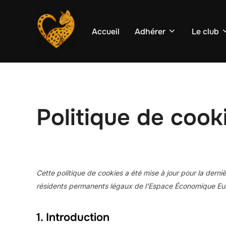
Aller
au
Accueil
Adhérer
Le club
contenu
Politique de cook
Cette politique de cookies a été mise à jour pour la derniè
résidents permanents légaux de l’Espace Économique Eur
1. Introduction