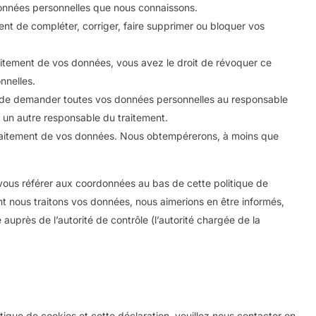
données personnelles que nous connaissons.
ment de compléter, corriger, faire supprimer ou bloquer vos
itement de vos données, vous avez le droit de révoquer ce
nnelles.
it de demander toutes vos données personnelles au responsable
 à un autre responsable du traitement.
traitement de vos données. Nous obtempérerons, à moins que
z vous référer aux coordonnées au bas de cette politique de
nt nous traitons vos données, nous aimerions en être informés,
uprès de l’autorité de contrôle (l’autorité chargée de la
ique de cookies et cette déclaration, veuillez nous contacter en