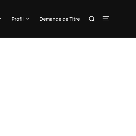
Rechercher :
Profil
Demande de Titre
PERMUTER