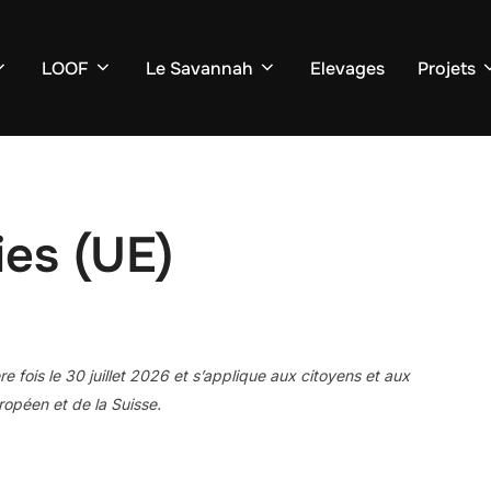
LOOF
Le Savannah
Elevages
Projets
ies (UE)
re fois le 30 juillet 2026 et s’applique aux citoyens et aux
opéen et de la Suisse.