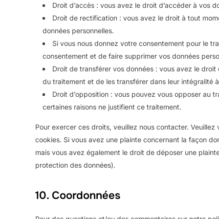
Droit d’accès : vous avez le droit d’accéder à vos 
Droit de rectification : vous avez le droit à tout mo
données personnelles.
Si vous nous donnez votre consentement pour le tra
consentement et de faire supprimer vos données perso
Droit de transférer vos données : vous avez le dro
du traitement et de les transférer dans leur intégralité
Droit d’opposition : vous pouvez vous opposer au 
certaines raisons ne justifient ce traitement.
Pour exercer ces droits, veuillez nous contacter. Veuille
cookies. Si vous avez une plainte concernant la façon do
mais vous avez également le droit de déposer une plainte a
protection des données).
10. Coordonnées
Pour des questions et/ou des commentaires sur notre polit