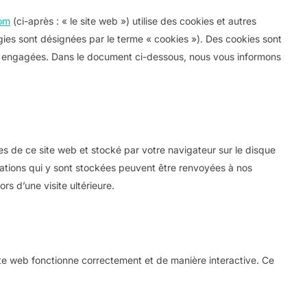
com
(ci-après : « le site web ») utilise des cookies et autres
ogies sont désignées par le terme « cookies »). Des cookies sont
s engagées. Dans le document ci-dessous, nous vous informons
es de ce site web et stocké par votre navigateur sur le disque
mations qui y sont stockées peuvent être renvoyées à nos
rs d’une visite ultérieure.
ite web fonctionne correctement et de manière interactive. Ce