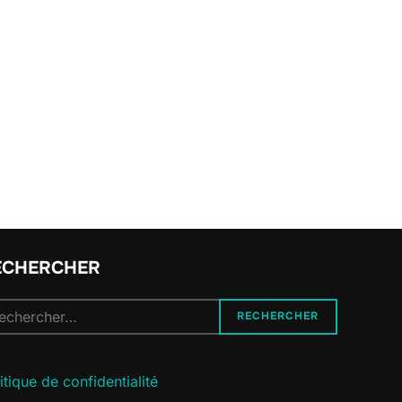
ECHERCHER
cherche
RECHERCHER
r :
itique de confidentialité